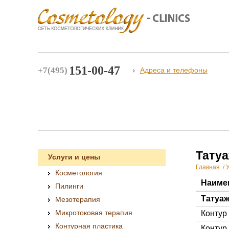
151-00-47
+7(495)
Адреса и телефоны
Тату
Услуги и цены
Главная
/
У
Косметология
Наиме
Пилинги
Татуа
Мезотерапия
Микротоковая терапия
Контур 
Контурная пластика
Контур