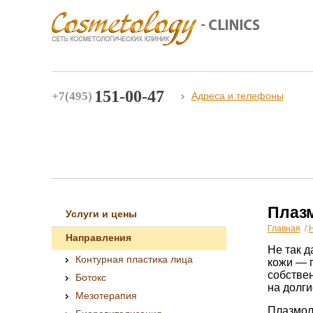
151-00-47
+7(495)
Адреса и телефоны
Плаз
Услуги и цены
Главная
/
Направления
Не так 
Контурная пластика лица
кожи — п
собстве
Ботокс
на долги
Мезотерапия
Плазмол