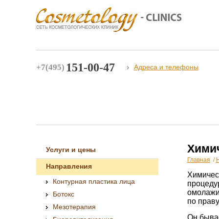
151-00-47
+7(495)
Адреса и телефоны
Химич
Услуги и цены
Главная
/
Направления
Химичес
Контурная пластика лица
процеду
омолажив
Ботокс
по прав
Мезотерапия
Он бывае